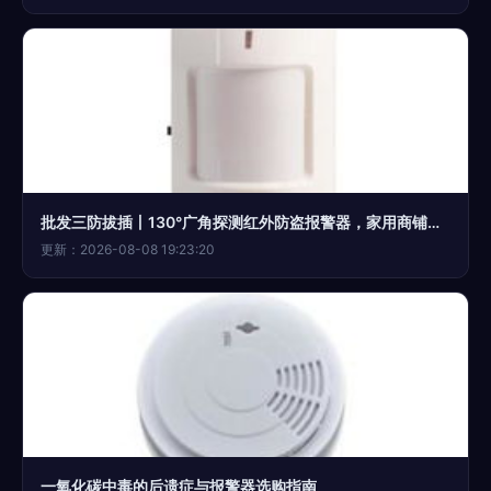
批发三防拔插丨130°广角探测红外防盗报警器，家用商铺双场景适配指南
更新：2026-08-08 19:23:20
一氧化碳中毒的后遗症与报警器选购指南